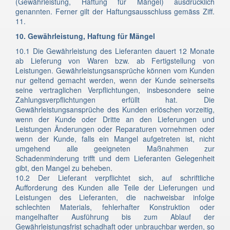
(Gewährleistung, Haftung für Mängel) ausdrücklich
genannten. Ferner gilt der Haftungsausschluss gemäss Ziff.
11.
10. Gewährleistung, Haftung für Mängel
10.1 Die Gewährleistung des Lieferanten dauert 12 Monate
ab Lieferung von Waren bzw. ab Fertigstellung von
Leistungen. Gewährleistungsansprüche können vom Kunden
nur geltend gemacht werden, wenn der Kunde seinerseits
seine vertraglichen Verpflichtungen, insbesondere seine
Zahlungsverpflichtungen erfüllt hat. Die
Gewährleistungsansprüche des Kunden erlöschen vorzeitig,
wenn der Kunde oder Dritte an den Lieferungen und
Leistungen Änderungen oder Reparaturen vornehmen oder
wenn der Kunde, falls ein Mangel aufgetreten ist, nicht
umgehend alle geeigneten Maßnahmen zur
Schadenminderung trifft und dem Lieferanten Gelegenheit
gibt, den Mangel zu beheben.
10.2 Der Lieferant verpflichtet sich, auf schriftliche
Aufforderung des Kunden alle Teile der Lieferungen und
Leistungen des Lieferanten, die nachweisbar infolge
schlechten Materials, fehlerhafter Konstruktion oder
mangelhafter Ausführung bis zum Ablauf der
Gewährleistungsfrist schadhaft oder unbrauchbar werden, so