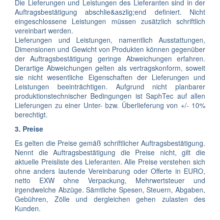
Die Lieferungen und Leistungen des Lieferanten sind in der
Auftragsbestätigung abschlie&aszlig;end definiert. Nicht
eingeschlossene Leistungen müssen zusätzlich schriftlich
vereinbart werden.
Lieferungen und Leistungen, namentlich Ausstattungen,
Dimensionen und Gewicht von Produkten können gegenüber
der Auftragsbestätigung geringe Abweichungen erfahren.
Derartige Abweichungen gelten als vertragskonform, soweit
sie nicht wesentliche Eigenschaften der Lieferungen und
Leistungen beeinträchtigen. Aufgrund nicht planbarer
produktionstechnischer Bedingungen ist SaphTec auf allen
Lieferungen zu einer Unter- bzw. Überlieferung von +/- 10%
berechtigt.
3. Preise
Es gelten die Preise gemäß schriftlicher Auftragsbestätigung.
Nennt die Auftragsbestätigung die Preise nicht, gilt die
aktuelle Preisliste des Lieferanten. Alle Preise verstehen sich
ohne anders lautende Vereinbarung oder Offerte in EURO,
netto EXW ohne Verpackung, Mehrwertsteuer und
irgendwelche Abzüge. Sämtliche Spesen, Steuern, Abgaben,
Gebühren, Zölle und dergleichen gehen zulasten des
Kunden.