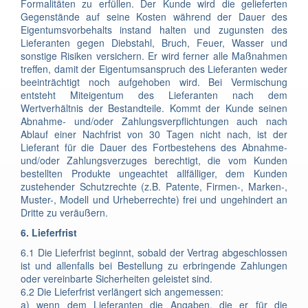
Formalitäten zu erfüllen. Der Kunde wird die gelieferten
Gegenstände auf seine Kosten während der Dauer des
Eigentumsvorbehalts instand halten und zugunsten des
Lieferanten gegen Diebstahl, Bruch, Feuer, Wasser und
sonstige Risiken versichern. Er wird ferner alle Maßnahmen
treffen, damit der Eigentumsanspruch des Lieferanten weder
beeinträchtigt noch aufgehoben wird. Bei Vermischung
entsteht Miteigentum des Lieferanten nach dem
Wertverhältnis der Bestandteile. Kommt der Kunde seinen
Abnahme- und/oder Zahlungsverpflichtungen auch nach
Ablauf einer Nachfrist von 30 Tagen nicht nach, ist der
Lieferant für die Dauer des Fortbestehens des Abnahme-
und/oder Zahlungsverzuges berechtigt, die vom Kunden
bestellten Produkte ungeachtet allfälliger, dem Kunden
zustehender Schutzrechte (z.B. Patente, Firmen-, Marken-,
Muster-, Modell und Urheberrechte) frei und ungehindert an
Dritte zu veräußern.
6. Lieferfrist
6.1 Die Lieferfrist beginnt, sobald der Vertrag abgeschlossen
ist und allenfalls bei Bestellung zu erbringende Zahlungen
oder vereinbarte Sicherheiten geleistet sind.
6.2 Die Lieferfrist verlängert sich angemessen:
a) wenn dem Lieferanten die Angaben, die er für die