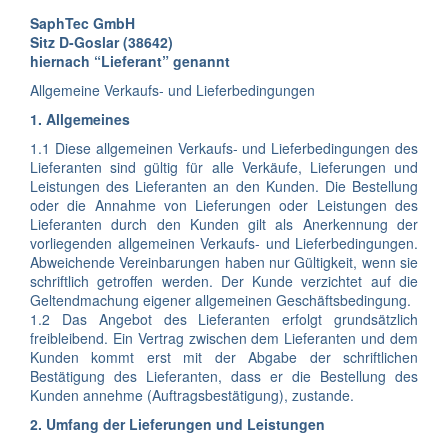
SaphTec GmbH
Sitz D-Goslar (38642)
hiernach “Lieferant” genannt
Allgemeine Verkaufs- und Lieferbedingungen
1. Allgemeines
1.1 Diese allgemeinen Verkaufs- und Lieferbedingungen des
Lieferanten sind gültig für alle Verkäufe, Lieferungen und
Leistungen des Lieferanten an den Kunden. Die Bestellung
oder die Annahme von Lieferungen oder Leistungen des
Lieferanten durch den Kunden gilt als Anerkennung der
vorliegenden allgemeinen Verkaufs- und Lieferbedingungen.
Abweichende Vereinbarungen haben nur Gültigkeit, wenn sie
schriftlich getroffen werden. Der Kunde verzichtet auf die
Geltendmachung eigener allgemeinen Geschäftsbedingung.
1.2 Das Angebot des Lieferanten erfolgt grundsätzlich
freibleibend. Ein Vertrag zwischen dem Lieferanten und dem
Kunden kommt erst mit der Abgabe der schriftlichen
Bestätigung des Lieferanten, dass er die Bestellung des
Kunden annehme (Auftragsbestätigung), zustande.
2. Umfang der Lieferungen und Leistungen