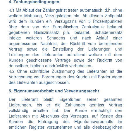
4. Zahlungsbedingungen
4.1 Mit Ablauf der Zahlungsfrist treten automatisch, d.h. ohne
weitere Mahnung, Verzugsfolgen ein. Ab diesem Zeitpunkt
wird dem Kunden ein Verzugszins von 5 Prozentpunkten
über dem von der Europäischen Zentralbank bekannt
gegebenen Basiszinssatz p.a. belastet. Schadenersatz
infolge weiteren Schadens und nach Ablauf einer
angemessenen Nachfrist, der Rücktritt vom betreffenden
Vertrag sowie die Einstellung der Lieferungen und
Leistungen des Lieferanten betreffend weitere mit dem
Kunden geschlossene Verträge sowie der Rücktritt von
denselben, bleiben ausdrücklich vorbehalten.
4.2 Ohne schriftliche Zustimmung des Lieferanten ist die
Verrechnung von Forderungen des Kunden mit Forderungen
des Lieferanten ausgeschlossen.
5. Eigentumsvorbehalt und Verwertungsrecht
Der Lieferant bleibt Eigentümer seiner gesamten
Lieferungen, bis er die Zahlungen gemäss Vertrag
vollständig erhalten hat. Der Kunde ermächtigt den
Lieferanten mit Abschluss des Vertrages, auf Kosten des
Kunden die Eintragung des Eigentumsvorbehalts im
amtlichen Register vorzunehmen und alle diesbezüglichen