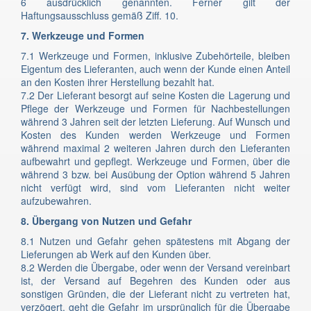
6 ausdrücklich genannten. Ferner gilt der
Haftungsausschluss gemäß Ziff. 10.
7. Werkzeuge und Formen
7.1 Werkzeuge und Formen, inklusive Zubehörteile, bleiben
Eigentum des Lieferanten, auch wenn der Kunde einen Anteil
an den Kosten ihrer Herstellung bezahlt hat.
7.2 Der Lieferant besorgt auf seine Kosten die Lagerung und
Pflege der Werkzeuge und Formen für Nachbestellungen
während 3 Jahren seit der letzten Lieferung. Auf Wunsch und
Kosten des Kunden werden Werkzeuge und Formen
während maximal 2 weiteren Jahren durch den Lieferanten
aufbewahrt und gepflegt. Werkzeuge und Formen, über die
während 3 bzw. bei Ausübung der Option während 5 Jahren
nicht verfügt wird, sind vom Lieferanten nicht weiter
aufzubewahren.
8. Übergang von Nutzen und Gefahr
8.1 Nutzen und Gefahr gehen spätestens mit Abgang der
Lieferungen ab Werk auf den Kunden über.
8.2 Werden die Übergabe, oder wenn der Versand vereinbart
ist, der Versand auf Begehren des Kunden oder aus
sonstigen Gründen, die der Lieferant nicht zu vertreten hat,
verzögert, geht die Gefahr im ursprünglich für die Übergabe