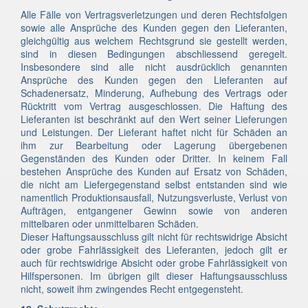
Alle Fälle von Vertragsverletzungen und deren Rechtsfolgen
sowie alle Ansprüche des Kunden gegen den Lieferanten,
gleichgültig aus welchem Rechtsgrund sie gestellt werden,
sind in diesen Bedingungen abschliessend geregelt.
Insbesondere sind alle nicht ausdrücklich genannten
Ansprüche des Kunden gegen den Lieferanten auf
Schadenersatz, Minderung, Aufhebung des Vertrags oder
Rücktritt vom Vertrag ausgeschlossen. Die Haftung des
Lieferanten ist beschränkt auf den Wert seiner Lieferungen
und Leistungen. Der Lieferant haftet nicht für Schäden an
ihm zur Bearbeitung oder Lagerung übergebenen
Gegenständen des Kunden oder Dritter. In keinem Fall
bestehen Ansprüche des Kunden auf Ersatz von Schäden,
die nicht am Liefergegenstand selbst entstanden sind wie
namentlich Produktionsausfall, Nutzungsverluste, Verlust von
Aufträgen, entgangener Gewinn sowie von anderen
mittelbaren oder unmittelbaren Schäden.
Dieser Haftungsausschluss gilt nicht für rechtswidrige Absicht
oder grobe Fahrlässigkeit des Lieferanten, jedoch gilt er
auch für rechtswidrige Absicht oder grobe Fahrlässigkeit von
Hilfspersonen. Im übrigen gilt dieser Haftungsausschluss
nicht, soweit ihm zwingendes Recht entgegensteht.